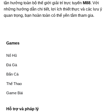
tận hưởng toàn bộ thế giới giải trí trực tuyến
M88
. Với
những hướng dẫn chi tiết, lợi ích thiết thực và các lưu ý
quan trọng, bạn hoàn toàn có thể yên tâm tham gia.
Games
Nổ Hũ
Đá Gà
Bắn Cá
Thể Thao
Game Bài
Hỗ trợ và pháp lý