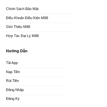
Chính Sách Bảo Mật
Điều Khoản Điều Kiện M88
Giới Thiệu M88
Hợp Tác Đại Lý M88
Hướng Dẫn
Tải App
Nạp Tiền
Rút Tiền
Đăng Nhập
Đăng Ký