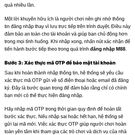
quá nhiều lần.
Một lời khuyên hữu ích là người chơi nên ghi nhớ thông
tin đăng nhập thay vì lưu trực tiếp trên trình duyệt. Điều này
đảm bảo an toàn cho tài khoản và giúp bạn chủ động hơn
trong mọi tình huống. Khi nhập xong, nhấn nút xác nhận để
tiến hành bước tiếp theo trong quá trình
đăng nhập M88
.
Bước 3: Xác thực mã OTP để bảo mật tài khoản
Sau khi hoàn thành nhập thông tin, hệ thống sẽ yêu cầu
xác thực mã OTP gửi về số điện thoại hoặc email đã đăng
ký. Đây là bước quan trọng để đảm bảo rằng chỉ có chính
bạn mới có thể thực hiện đăng nhập.
Hãy nhập mã OTP trong thời gian quy định để hoàn tất
bước xác thực. Nếu nhập sai hoặc hết hạn, hệ thống sẽ
gửi lại mã mới. Việc xác thực OTP giúp người chơi hoàn
toàn yên tâm khi tham gia các trò chơi và dịch vụ của nhà