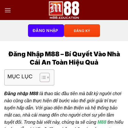
Bỏ
qua
nội
dung
ĐĂNG NHẬP
ĐĂNG KÝ
Đăng Nhập M88 – Bí Quyết Vào Nhà
Cái An Toàn Hiệu Quả
MỤC LỤC
Đăng nhập M88
là thao tác đầu tiên mà bất kỳ người chơi
nào cũng cần thực hiện để bước vào thế giới giải trí trực
tuyến hấp dẫn. Với giao diện thân thiện và hệ thống bảo
mật cao, nhà cái mang đến cho người chơi sự yên tâm
tuyệt đối. Trong bài viết này, chúng ta sẽ cùng
M88
tìm hiểu