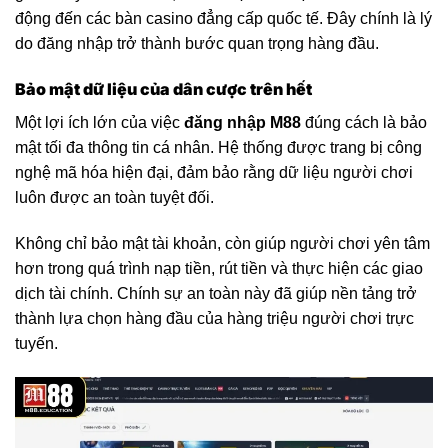
động đến các bàn casino đẳng cấp quốc tế. Đây chính là lý
do đăng nhập trở thành bước quan trọng hàng đầu.
Bảo mật dữ liệu của dân cược trên hết
Một lợi ích lớn của việc
đăng nhập M88
đúng cách là bảo
mật tối đa thông tin cá nhân. Hệ thống được trang bị công
nghệ mã hóa hiện đại, đảm bảo rằng dữ liệu người chơi
luôn được an toàn tuyệt đối.
Không chỉ bảo mật tài khoản, còn giúp người chơi yên tâm
hơn trong quá trình nạp tiền, rút tiền và thực hiện các giao
dịch tài chính. Chính sự an toàn này đã giúp nền tảng trở
thành lựa chọn hàng đầu của hàng triệu người chơi trực
tuyến.