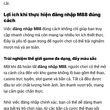
cái.
Lợi ích khi thực hiện đăng nhập M88 đúng
cách
Việc
đăng nhập M88
đúng cách không chỉ giúp bạn truy
cập nhanh chóng mà còn mang lại nhiều lợi ích thiết thực.
Đây là yếu tố quan trọng để người chơi có thể trải nghiệm
mượt mà và an toàn.
Trải nghiệm thế giới game đa dạng, đầy màu sắc
Một khi đã hoàn tất
đăng nhập M88
, người chơi có thể mở
ra cánh cửa đến với kho game khổng lồ bao gồm thể thao,
casino trực tuyến, slot game và bắn cá. Tất cả đều được
đầu tư với chất lượng hình ảnh, âm thanh vượt trội, mang
lại cảm giác chân thực.
Nhờ việc đăng nhập chính xác, bạn có thể dễ dàng tham
gia bất kỳ trò chơi nào, từ các trận cá cược thể thao sôi