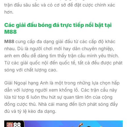
trận đấu sâu sắc và có cơ sở để đặt cược chính xác
hơn.
Các giải đấu bóng đá trực tiếp nổi bật tại
M88
M88
cung cấp đa dạng giải đấu từ các cấp độ khác
nhau. Dù là người chơi mới hay dân chuyên nghiệp,
anh em đều dễ dàng tìm thấy trận cầu mình yêu thích.
Từ các giải quốc nội đến quốc tế, tất cả đều được phát
sóng với chất lượng cao.
Giải Ngoại hạng Anh là một trong những lựa chọn hấp
dẫn với lượng người xem khổng lồ. Các trận cầu nảy
lửa từ top 6 luôn thu hút sự quan tâm lớn của cộng
đồng cược thủ. Nhà cái mang đến lịch phát sóng đầy
đủ và tỷ lệ kèo đa dạng.