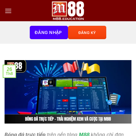
Bỏ
qua
nội
dung
ĐĂNG NHẬP
ĐĂNG KÝ
26
Th8
Bóng đá trực tiếp
trên nền tảng
M88
không chỉ đơn