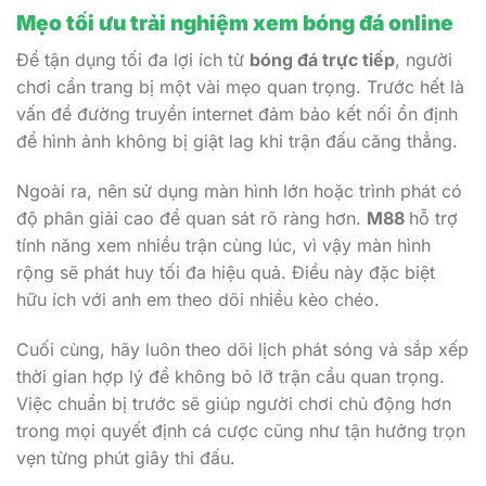
Mẹo tối ưu trải nghiệm xem bóng đá online
Để tận dụng tối đa lợi ích từ
bóng đá trực tiếp
, người
chơi cần trang bị một vài mẹo quan trọng. Trước hết là
vấn đề đường truyền internet đảm bảo kết nối ổn định
để hình ảnh không bị giật lag khi trận đấu căng thẳng.
Ngoài ra, nên sử dụng màn hình lớn hoặc trình phát có
độ phân giải cao để quan sát rõ ràng hơn.
M88
hỗ trợ
tính năng xem nhiều trận cùng lúc, vì vậy màn hình
rộng sẽ phát huy tối đa hiệu quả. Điều này đặc biệt
hữu ích với anh em theo dõi nhiều kèo chéo.
Cuối cùng, hãy luôn theo dõi lịch phát sóng và sắp xếp
thời gian hợp lý để không bỏ lỡ trận cầu quan trọng.
Việc chuẩn bị trước sẽ giúp người chơi chủ động hơn
trong mọi quyết định cá cược cũng như tận hưởng trọn
vẹn từng phút giây thi đấu.