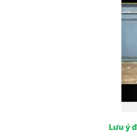
Lưu ý đ