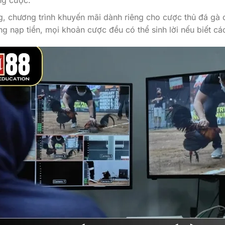
g, chương trình khuyến mãi dành riêng cho cược thủ đá gà 
g nạp tiền, mọi khoản cược đều có thể sinh lời nếu biết cá