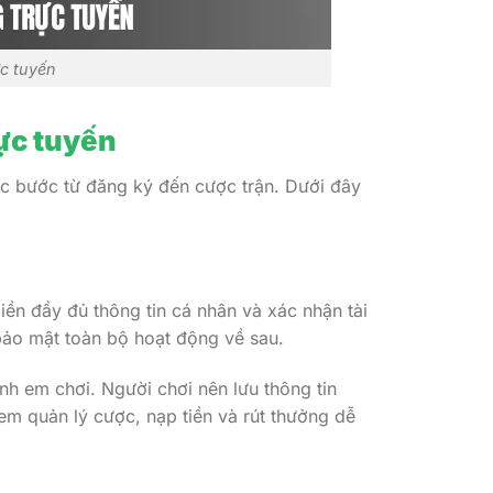
ực tuyến
ực tuyến
ác bước từ đăng ký đến cược trận. Dưới đây
ền đầy đủ thông tin cá nhân và xác nhận tài
bảo mật toàn bộ hoạt động về sau.
nh em chơi. Người chơi nên lưu thông tin
em quản lý cược, nạp tiền và rút thưởng dễ