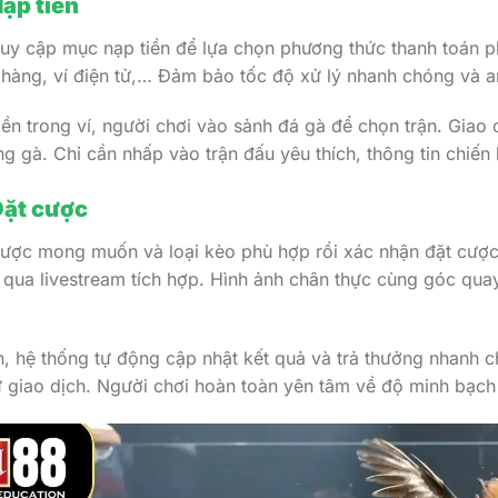
Nạp tiền
truy cập mục nạp tiền để lựa chọn phương thức thanh toán 
hàng, ví điện tử,… Đảm bảo tốc độ xử lý nhanh chóng và an
iền trong ví, người chơi vào sảnh đá gà để chọn trận. Giao 
ng gà. Chỉ cần nhấp vào trận đấu yêu thích, thông tin chiến
Đặt cược
ợc mong muốn và loại kèo phù hợp rồi xác nhận đặt cược. 
i qua livestream tích hợp. Hình ảnh chân thực cùng góc qu
ận, hệ thống tự động cập nhật kết quả và trả thưởng nhanh 
sử giao dịch. Người chơi hoàn toàn yên tâm về độ minh bạch