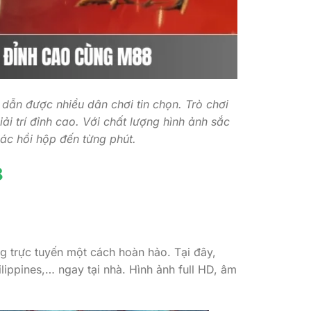
dẫn được nhiều dân chơi tin chọn. Trò chơi
ải trí đỉnh cao. Với chất lượng hình ảnh sắc
ác hồi hộp đến từng phút.
8
g trực tuyến một cách hoàn hảo. Tại đây,
lippines,… ngay tại nhà. Hình ảnh full HD, âm