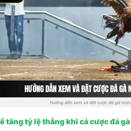
Hướng dẫn xem và đặt cược đá gà mạng
ể tăng tỷ lệ thắng khi cá cược đá g