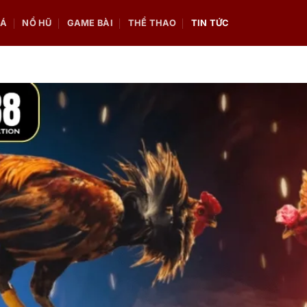
CÁ
NỔ HŨ
GAME BÀI
THỂ THAO
TIN TỨC