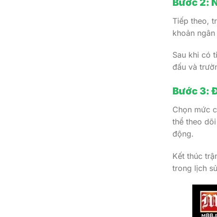
Bước 2: 
Tiếp theo, 
khoản ngân 
Sau khi có t
đấu và trườ
Bước 3: 
Chọn mức cư
thể theo dõ
động.
Kết thúc tr
trong lịch 